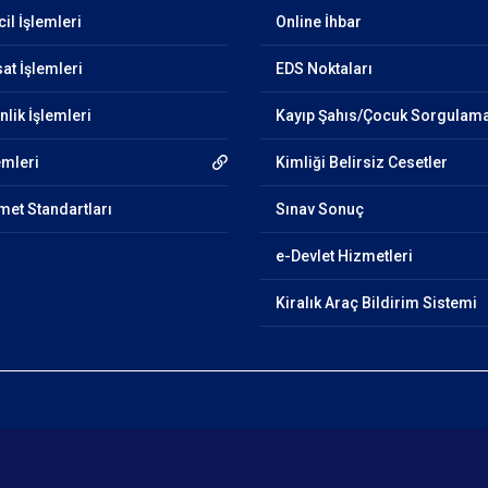
cil İşlemleri
Online İhbar
at İşlemleri
EDS Noktaları
lik İşlemleri
Kayıp Şahıs/Çocuk Sorgulam
emleri
Kimliği Belirsiz Cesetler
et Standartları
Sınav Sonuç
e-Devlet Hizmetleri
Kiralık Araç Bildirim Sistemi