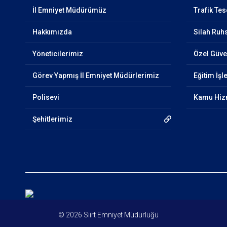
İl Emniyet Müdürümüz
Trafik Tes
Hakkımızda
Silah Ruhs
Yöneticilerimiz
Özel Güven
Görev Yapmış İl Emniyet Müdürlerimiz
Eğitim İşl
Polisevi
Kamu Hizm
Şehitlerimiz
© 2026 Siirt Emniyet Müdürlüğü