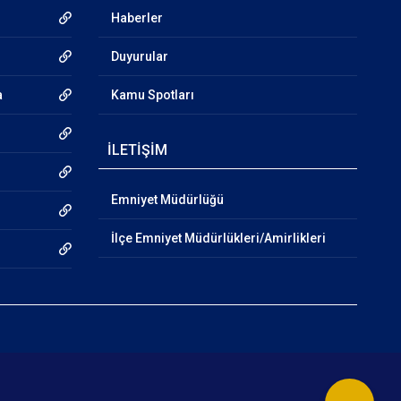
Haberler
Duyurular
a
Kamu Spotları
İLETİŞİM
Emniyet Müdürlüğü
İlçe Emniyet Müdürlükleri/Amirlikleri