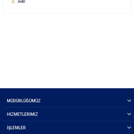
indir
MÜDÜRLÜĞÜMÜZ
HİZMETLERİMİZ
İŞLEMLER