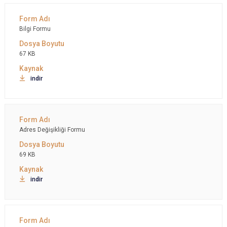
Bilgi Formu
67 KB
indir
Adres Değişikliği Formu
69 KB
indir