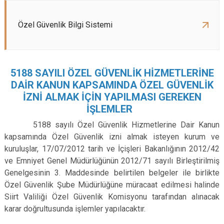
Özel Güvenlik Bilgi Sistemi
5188 SAYILI ÖZEL GÜVENLİK HİZMETLERİNE
DAİR KANUN KAPSAMINDA ÖZEL GÜVENLİK
İZNİ ALMAK İÇİN YAPILMASI GEREKEN
İŞLEMLER
5188 sayılı Özel Güvenlik Hizmetlerine Dair Kanun
kapsamında Özel Güvenlik izni almak isteyen kurum ve
kuruluşlar, 17/07/2012 tarih ve İçişleri Bakanlığının 2012/42
ve Emniyet Genel Müdürlüğünün 2012/71 sayılı Birleştirilmiş
Genelgesinin 3. Maddesinde belirtilen belgeler ile birlikte
Özel Güvenlik Şube Müdürlüğüne müracaat edilmesi halinde
Siirt Valiliği Özel Güvenlik Komisyonu tarafından alınacak
karar doğrultusunda işlemler yapılacaktır.