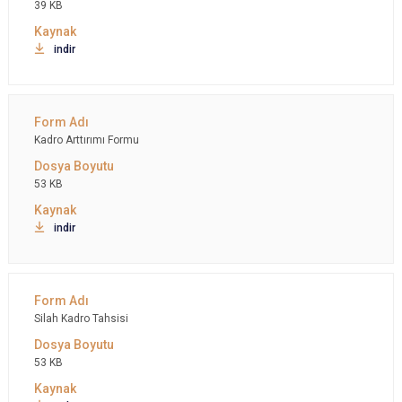
39 KB
indir
Kadro Arttırımı Formu
53 KB
indir
Silah Kadro Tahsisi
53 KB