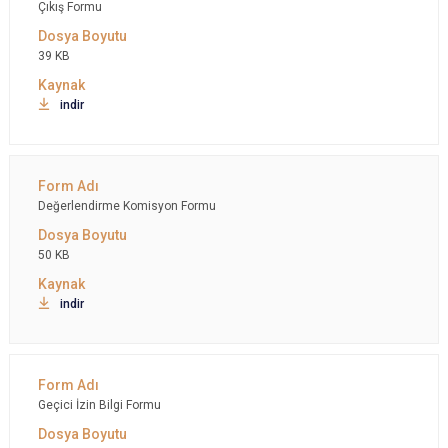
Çıkış Formu
39 KB
indir
Değerlendirme Komisyon Formu
50 KB
indir
Geçici İzin Bilgi Formu